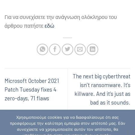
Για να συνεχίσετε την ανάγνωση ολόκληρου του
άρθρου πατήστε
ε
δώ
The next big cyberthreat
Microsoft October 2021
isn’t ransomware. It’s
Patch Tuesday fixes 4
killware. And it’s just as
zero-days, 71 flaws
bad as it sounds.
Χρησιμοποιούμε cookies για να διασφαλίσουμε ότι σας
προσφέρουμε την καλύτερη εμπειρία στον ιστότοπό μας. Εάν
συνεχίσετε να χρησιμοποιείτε αυτόν τον ιστότοπο, θα