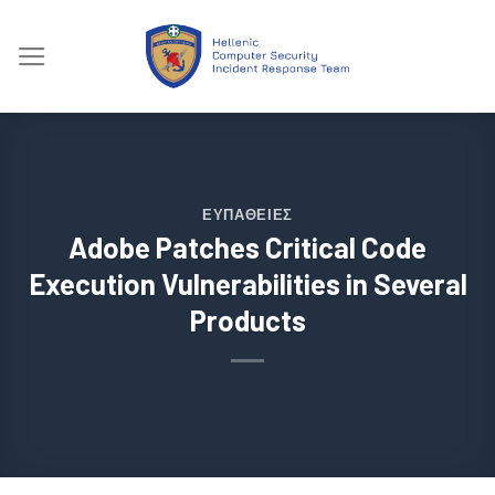
Skip
to
content
ΕΥΠΆΘΕΙΕΣ
Adobe Patches Critical Code
Execution Vulnerabilities in Several
Products