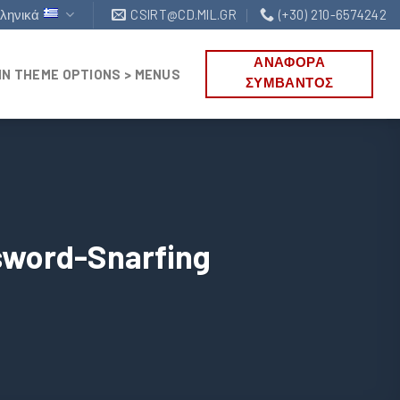
ληνικά
CSIRT@CD.MIL.GR
(+30) 210-6574242
ΑΝΑΦΟΡΑ
IN THEME OPTIONS > MENUS
ΣΥΜΒΑΝΤΟΣ
ssword-Snarfing