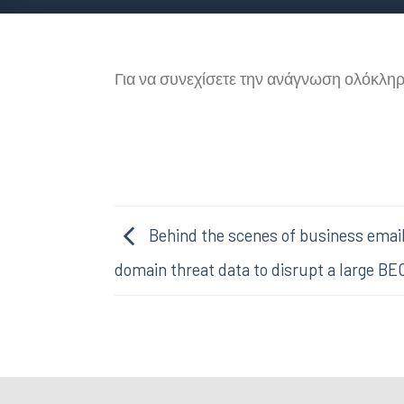
Για να συνεχίσετε την ανάγνωση ολόκλη
Behind the scenes of business emai
domain threat data to disrupt a large B