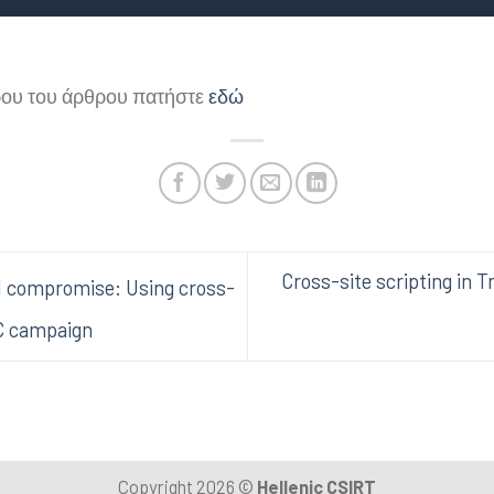
ρου του άρθρου πατήστε
εδώ
Cross-site scripting in 
l compromise: Using cross-
EC campaign
Copyright 2026 ©
Hellenic CSIRT