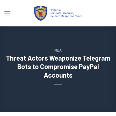
Skip
to
content
ΝΈΑ
Threat Actors Weaponize Telegram
Bots to Compromise PayPal
Accounts