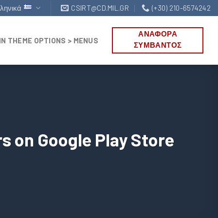
ληνικά
CSIRT@CD.MIL.GR
(+30) 210-6574242
ΑΝΑΦΟΡΑ
IN THEME OPTIONS > MENUS
ΣΥΜΒΑΝΤΟΣ
s on Google Play Store