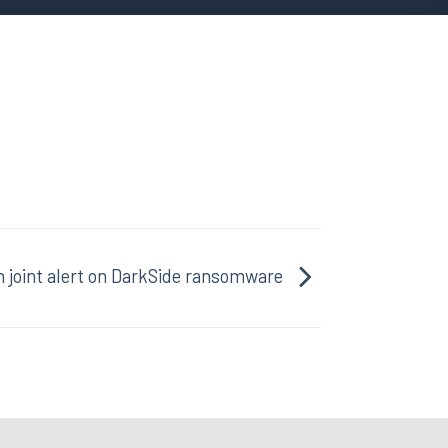
h joint alert on DarkSide ransomware